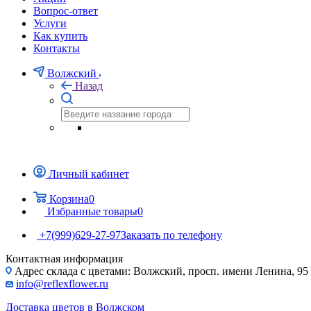
Вопрос-ответ
Услуги
Как купить
Контакты
Волжский
Назад
Личный кабинет
Корзина
0
Избранные товары
0
+7(999)629-27-97
Заказать по телефону
Контактная информация
Адрес склада с цветами: Волжский, просп. имени Ленина, 95
info@reflexflower.ru
Доставка цветов в Волжском