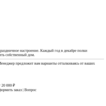
праздничное настроение. Каждый год в декабре полки
ить собственный дом.
 Менеджер предложит вам варианты отталкиваясь от ваших
 20 000 ₽
ормить заказ | Вопрос