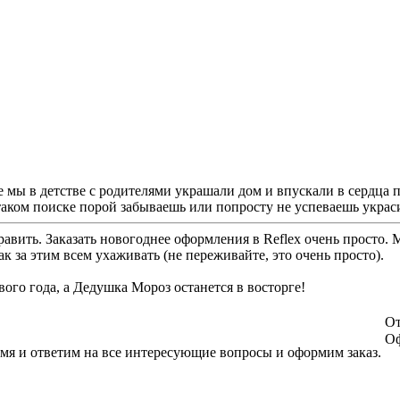
 мы в детстве с родителями украшали дом и впускали в сердца 
 таком поиске порой забываешь или попросту не успеваешь украс
авить. Заказать новогоднее оформления в Reflex очень просто.
к за этим всем ухаживать (не переживайте, это очень просто).
ого года, а Дедушка Мороз останется в восторге!
От
Оф
емя и ответим на все интересующие вопросы и оформим заказ.