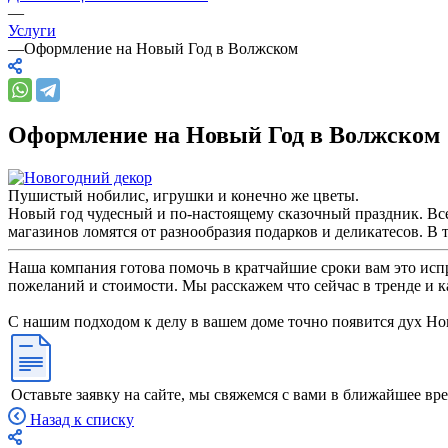
—
Услуги
—
Оформление на Новый Год в Волжском
Оформление на Новый Год в Волжском
Пушистый нобилис, игрушки и конечно же цветы.
Новый год чудесный и по-настоящему сказочный праздник. Все
магазинов ломятся от разнообразия подарков и деликатесов. В
Наша компания готова помочь в кратчайшие сроки вам это испр
пожеланий и стоимости. Мы расскажем что сейчас в тренде и ка
С нашим подходом к делу в вашем доме точно появится дух Нов
Оставьте заявку на сайте, мы свяжемся с вами в ближайшее вр
Назад к списку