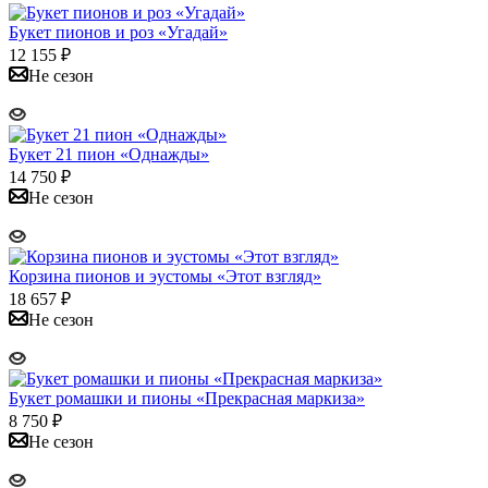
Букет пионов и роз «Угадай»
12 155
₽
Не сезон
Букет 21 пион «Однажды»
14 750
₽
Не сезон
Корзина пионов и эустомы «Этот взгляд»
18 657
₽
Не сезон
Букет ромашки и пионы «Прекрасная маркиза»
8 750
₽
Не сезон