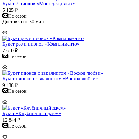
Букет 7 пионов «Мост для двоих»
5 125
₽
Не сезон
Доставка от 30 мин
Букет роз и пионов «Комплименто»
7 610
₽
Не сезон
Букет пионов с эвкалиптом «Восход любви»
9 438
₽
Не сезон
Букет «Клубничный джем»
12 844
₽
Не сезон