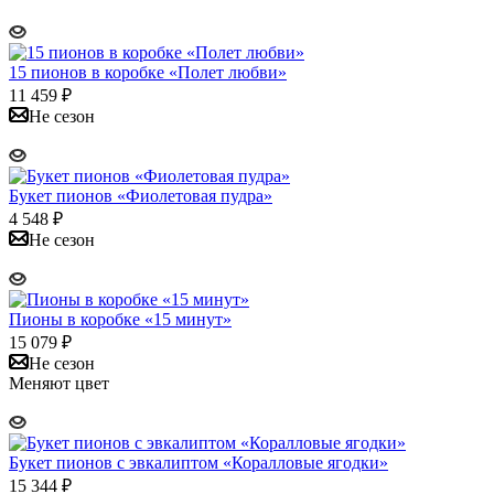
15 пионов в коробке «Полет любви»
11 459
₽
Не сезон
Букет пионов «Фиолетовая пудра»
4 548
₽
Не сезон
Пионы в коробке «15 минут»
15 079
₽
Не сезон
Меняют цвет
Букет пионов с эвкалиптом «Коралловые ягодки»
15 344
₽