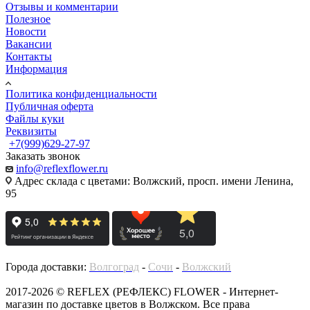
Отзывы и комментарии
Полезное
Новости
Вакансии
Контакты
Информация
Политика конфиденциальности
Публичная оферта
Файлы куки
Реквизиты
+7(999)629-27-97
Заказать звонок
info@reflexflower.ru
Адрес склада с цветами: Волжский, просп. имени Ленина,
95
Города доставки:
Волгоград
-
Сочи
-
Волжский
2017-2026 © REFLEX (РЕФЛЕКС) FLOWER - Интернет-
магазин по доставке цветов в Волжском. Все права