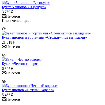
Букет 5 пионов «В фокусе»
3 750
₽
Не сезон
Пион меняет цвет
Букет пионов и гортензии «Столкнулись взглядами»
21 818
₽
Не сезон
Букет «Честно говоря»
6 397
₽
Не сезон
Букет пионов «Нежный коралл»
5 466
₽
Не сезон