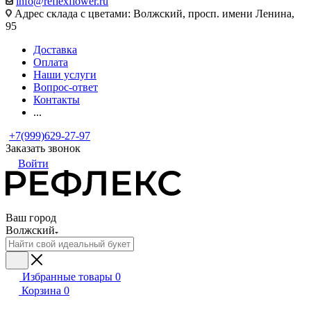
info@reflexflower.ru
Адрес склада с цветами: Волжский, просп. имени Ленина,
95
Доставка
Оплата
Наши услуги
Вопрос-ответ
Контакты
...
+7(999)629-27-97
Заказать звонок
Войти
Ваш город
Волжский
Избранные товары
0
Корзина
0