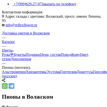
+7(999)629-27-97
Заказать по телефону
Контактная информация
Адрес склада с цветами: Волжский, просп. имени Ленина,
95
info@reflexflower.ru
Доставка цветов в Волжском
—
Каталог
—
Цветы
Розы🌹
Букеты
Подарки
Цена, состав
Повод
Кому
Цвет,
сезон
Дополнения
—
Пионы (несезон)
Альстромерии
Хризантемы
Эустома
Гортензия
Диантусы
Гипсоф
(несезон)
Пионы в Волжском
Фильтр