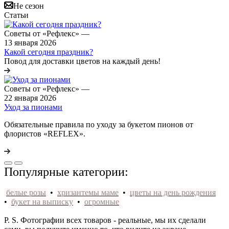
Не сезон
Статьи
Советы от «Рефлекс»
—
13 января 2026
Какой сегодня праздник?
Повод для доставки цветов на каждый день!
Советы от «Рефлекс»
—
22 января 2026
Уход за пионами
Обязательные правила по уходу за букетом пионов от
флористов «REFLEX».
Популярные категории:
белые розы
•
хризантемы маме
•
цветы на день рождения
•
букет на выписку
•
огромные
P. S. Фотографии всех товаров - реальные, мы их сделали