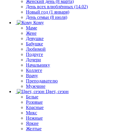
Женский день (8 марта)
День всех влюблённых (14.02)
Новый год (1 января)
День семьи (8 июля)
Кому
Маме
Жене
Девушке
Бабушке
Любимой
Подруге
Дочери
Начальнику
Коллеге
Врачу
Преподавателю
Мужчине
Цвет, сезон
Белые
Розовые
Красные
Микс
Нежные
Яркие
Желтые