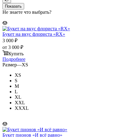
Показать
Не знаете что выбрать?
Букет на вкус флориста «RX»
3 000
₽
от
3 000 ₽
Купить
Подробнее
Размер
—
XS
XS
S
M
L
XL
XXL
XXXL
Букет пионов «И всё равно»