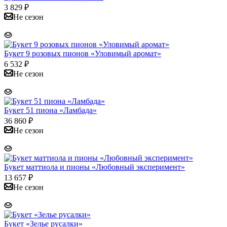
3 829
₽
Не сезон
Букет 9 розовых пионов «Уловимый аромат»
6 532
₽
Не сезон
Букет 51 пиона «Ламбада»
36 860
₽
Не сезон
Букет маттиола и пионы «Любовный эксперимент»
13 657
₽
Не сезон
Букет «Зелье русалки»