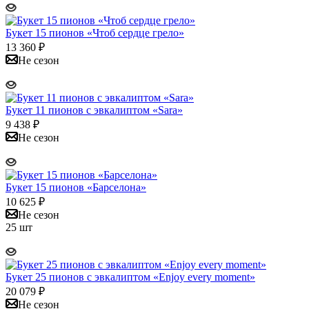
Букет 15 пионов «Чтоб сердце грело»
13 360
₽
Не сезон
Букет 11 пионов с эвкалиптом «Sara»
9 438
₽
Не сезон
Букет 15 пионов «Барселона»
10 625
₽
Не сезон
25 шт
Букет 25 пионов с эвкалиптом «Enjoy every moment»
20 079
₽
Не сезон