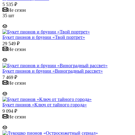
5 535
₽
Не сезон
35 шт
Букет пионов и брунии «Твой портрет»
29 549
₽
Не сезон
Букет пионов и брунии «Виноградный рассвет»
7 469
₽
Не сезон
Букет пионов «Ключ от тайного города»
9 094
₽
Не сезон