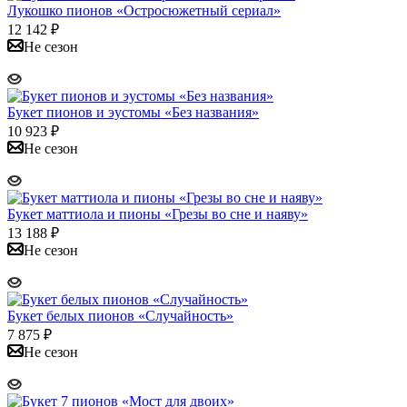
Лукошко пионов «Остросюжетный сериал»
12 142
₽
Не сезон
Букет пионов и эустомы «Без названия»
10 923
₽
Не сезон
Букет маттиола и пионы «Грезы во сне и наяву»
13 188
₽
Не сезон
Букет белых пионов «Случайность»
7 875
₽
Не сезон