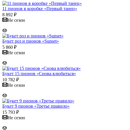
11 пионов в коробке «Первый танец»
8 892
₽
Не сезон
Букет роз и пионов «Sunset»
5 860
₽
Не сезон
Букет 15 пионов «Снова влюбиться»
10 782
₽
Не сезон
Букет 9 пионов «Третье правило»
15 793
₽
Не сезон