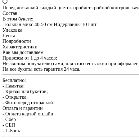
Перед доставкой каждый цветок пройдет тройной контроль кач
Состав
В этом букете:
Тюльпан микс 40-50 см Нидерланды 101 шт
Упаковка
Лента
Подробности
Характеристики
Как мы доставляем
Привезем от 1 до 4 часов;
Не звоним получателю сами, для этого есть окно при оформлени
На все букеты есть гарантия 24 часа.
Бесплатно:
- Памятка;
- Кризал для букетов;
- Открытка;
- Фото перед отправкой.
Оплата и гарантии
- Оплата картой онлайн
- Сбер
- СБП
- Т-Банк