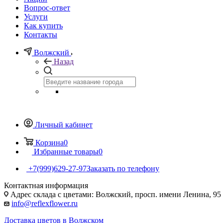
Вопрос-ответ
Услуги
Как купить
Контакты
Волжский
Назад
Личный кабинет
Корзина
0
Избранные товары
0
+7(999)629-27-97
Заказать по телефону
Контактная информация
Адрес склада с цветами: Волжский, просп. имени Ленина, 95
info@reflexflower.ru
Доставка цветов в Волжском