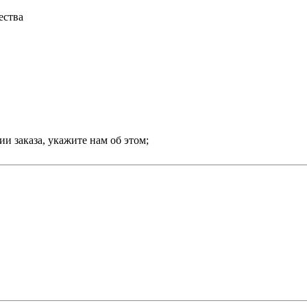
ества
и заказа, укажите нам об этом;