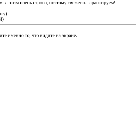
 за этим очень строго, поэтому свежесть гарантируем!
чту)
й)
те именно то, что видите на экране.