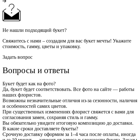
Не нашли подходящий букет?
Свяжитесь с нами – создадим для вас букет мечты! Укажите
стоимость, гамму, цветы и упаковку.
Задать вопрос
Вопросы и ответы
Букет будет как на фото?
Да, букет будет соответствовать. Все фото на сайте — работы
наших флористов.
Возможны незначительные отличия из-за сезонности, наличия
и особенностей самих цветов.
При существенных изменениях флорист свяжется с вами для
согласования замен, сохраняя стиль и гамму.
Вы обязательно увидите итоговую композицию до доставки.
В какие сроки доставляете букеты?
Срочную доставку оформим за 1–4 часа после оплаты, иногда
и за 10 минут — зависит от адреса и сложности букета. Заказы