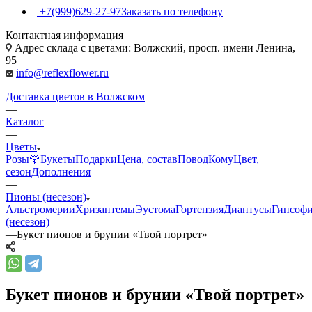
+7(999)629-27-97
Заказать по телефону
Контактная информация
Адрес склада с цветами: Волжский, просп. имени Ленина,
95
info@reflexflower.ru
Доставка цветов в Волжском
—
Каталог
—
Цветы
Розы🌹
Букеты
Подарки
Цена, состав
Повод
Кому
Цвет,
сезон
Дополнения
—
Пионы (несезон)
Альстромерии
Хризантемы
Эустома
Гортензия
Диантусы
Гипсоф
(несезон)
—
Букет пионов и брунии «Твой портрет»
Букет пионов и брунии «Твой портрет»