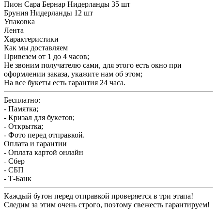
Пион Сара Бернар Нидерланды 35 шт
Бруния Нидерланды 12 шт
Упаковка
Лента
Характеристики
Как мы доставляем
Привезем от 1 до 4 часов;
Не звоним получателю сами, для этого есть окно при
оформлении заказа, укажите нам об этом;
На все букеты есть гарантия 24 часа.
Бесплатно:
- Памятка;
- Кризал для букетов;
- Открытка;
- Фото перед отправкой.
Оплата и гарантии
- Оплата картой онлайн
- Сбер
- СБП
- Т-Банк
Каждый бутон перед отправкой проверяется в три этапа!
Следим за этим очень строго, поэтому свежесть гарантируем!