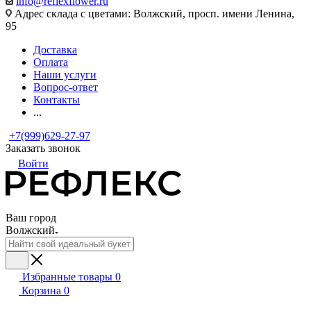
info@reflexflower.ru
Адрес склада с цветами: Волжский, просп. имени Ленина,
95
Доставка
Оплата
Наши услуги
Вопрос-ответ
Контакты
...
+7(999)629-27-97
Заказать звонок
Войти
Ваш город
Волжский
Избранные товары
0
Корзина
0