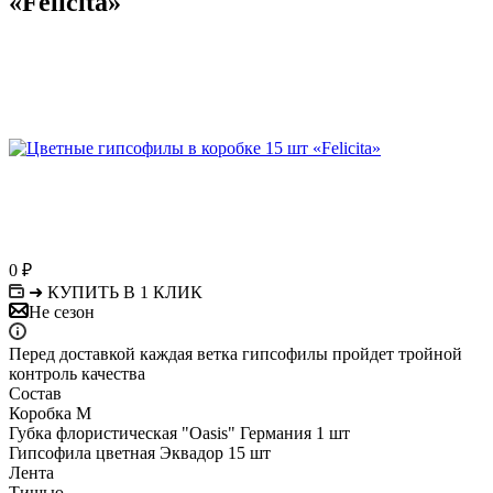
«Felicita»
0
₽
➜ КУПИТЬ В 1 КЛИК
Не сезон
Перед доставкой каждая ветка гипсофилы пройдет тройной
контроль качества
Состав
Коробка М
Губка флористическая "Oasis" Германия 1 шт
Гипсофила цветная Эквадор 15 шт
Лента
Тишью