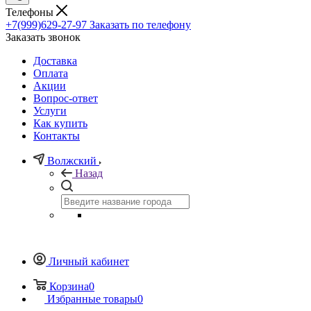
Телефоны
+7(999)629-27-97
Заказать по телефону
Заказать звонок
Доставка
Оплата
Акции
Вопрос-ответ
Услуги
Как купить
Контакты
Волжский
Назад
Личный кабинет
Корзина
0
Избранные товары
0