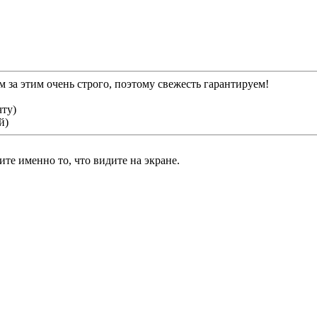
 за этим очень строго, поэтому свежесть гарантируем!
чту)
й)
те именно то, что видите на экране.