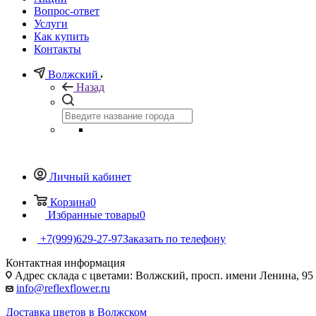
Вопрос-ответ
Услуги
Как купить
Контакты
Волжский
Назад
Личный кабинет
Корзина
0
Избранные товары
0
+7(999)629-27-97
Заказать по телефону
Контактная информация
Адрес склада с цветами: Волжский, просп. имени Ленина, 95
info@reflexflower.ru
Доставка цветов в Волжском