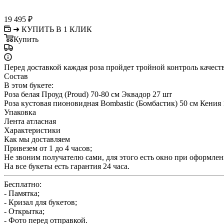
19 495
₽
➜ КУПИТЬ В 1 КЛИК
Купить
Перед доставкой каждая роза пройдет тройной контроль качест
Состав
В этом букете:
Роза белая Проуд (Proud) 70-80 см Эквадор 27 шт
Роза кустовая пионовидная Bombastic (Бомбастик) 50 см Кения
Упаковка
Лента атласная
Характеристики
Как мы доставляем
Привезем от 1 до 4 часов;
Не звоним получателю сами, для этого есть окно при оформлени
На все букеты есть гарантия 24 часа.
Бесплатно:
- Памятка;
- Кризал для букетов;
- Открытка;
- Фото перед отправкой.