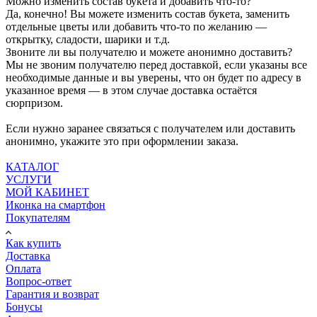
Можно изменить состав букета и добавить что-то?
Да, конечно! Вы можете изменить состав букета, заменить
отдельные цветы или добавить что-то по желанию —
открытку, сладости, шарики и т.д.
Звоните ли вы получателю и можете анонимно доставить?
Мы не звоним получателю перед доставкой, если указаны все
необходимые данные и вы уверены, что он будет по адресу в
указанное время — в этом случае доставка остаётся
сюрпризом.
Если нужно заранее связаться с получателем или доставить
анонимно, укажите это при оформлении заказа.
КАТАЛОГ
УСЛУГИ
МОЙ КАБИНЕТ
Иконка на смартфон
Покупателям
Как купить
Доставка
Оплата
Вопрос-ответ
Гарантия и возврат
Бонусы