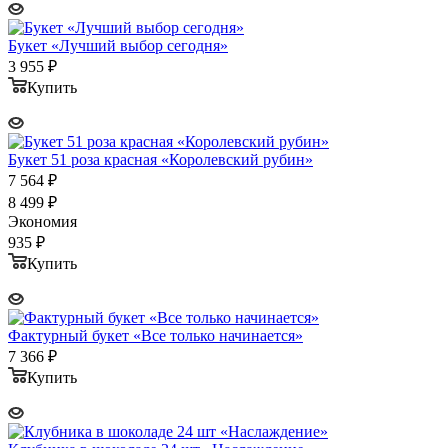
Букет «Лучший выбор сегодня»
3 955
₽
Купить
Букет 51 роза красная «Королевский рубин»
7 564
₽
8 499
₽
Экономия
935
₽
Купить
Фактурный букет «Все только начинается»
7 366
₽
Купить