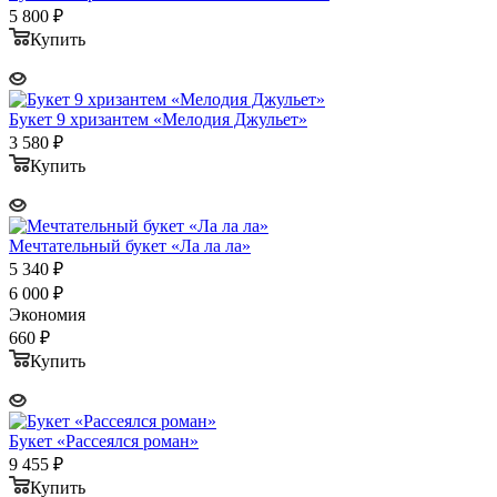
5 800
₽
Купить
Букет 9 хризантем «Мелодия Джульет»
3 580
₽
Купить
Мечтательный букет «Ла ла ла»
5 340
₽
6 000
₽
Экономия
660
₽
Купить
Букет «Рассеялся роман»
9 455
₽
Купить