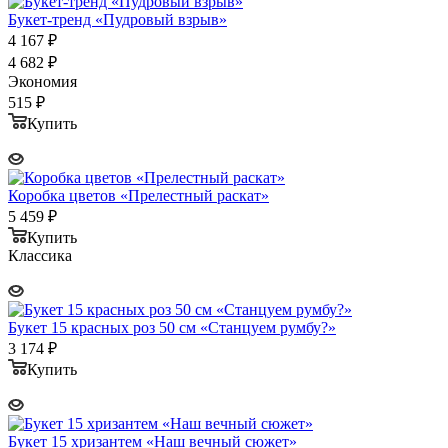
Букет-тренд «Пудровый взрыв»
4 167
₽
4 682
₽
Экономия
515
₽
Купить
Коробка цветов «Прелестный раскат»
5 459
₽
Купить
Классика
Букет 15 красных роз 50 см «Станцуем румбу?»
3 174
₽
Купить
Букет 15 хризантем «Наш вечный сюжет»