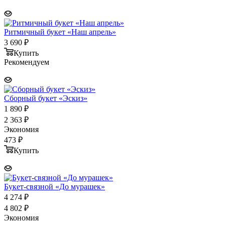
Ритмичный букет «Наш апрель»
3 690
₽
Купить
Рекомендуем
Сборный букет «Эскиз»
1 890
₽
2 363
₽
Экономия
473
₽
Купить
Букет-связной «До мурашек»
4 274
₽
4 802
₽
Экономия