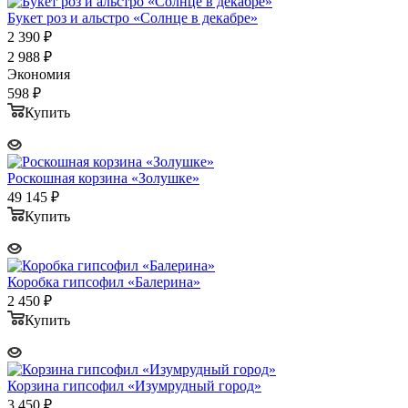
Букет роз и альстро «Солнце в декабре»
2 390
₽
2 988
₽
Экономия
598
₽
Купить
Роскошная корзина «Золушке»
49 145
₽
Купить
Коробка гипсофил «Балерина»
2 450
₽
Купить
Корзина гипсофил «Изумрудный город»
3 450
₽