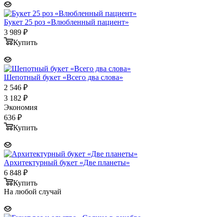
Букет 25 роз «Влюбленный пациент»
3 989
₽
Купить
Шепотный букет «Всего два слова»
2 546
₽
3 182
₽
Экономия
636
₽
Купить
Архитектурный букет «Две планеты»
6 848
₽
Купить
На любой случай