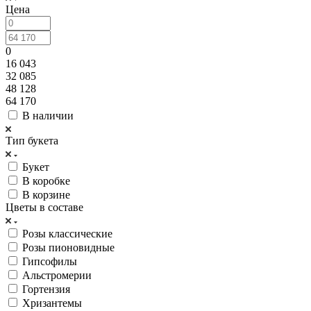
Цена
0
16 043
32 085
48 128
64 170
В наличии
Тип букета
Букет
В коробке
В корзине
Цветы в составе
Розы классические
Розы пионовидные
Гипсофилы
Альстромерии
Гортензия
Хризантемы