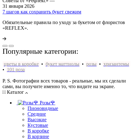
Советы от «Рефлекс»
—
31 января 2026
7 шагов как сохранить букет свежим
Обязательные правила по уходу за букетом от флористов
«REFLEX».
Популярные категории:
цветы в коробке
•
букет маттиолы
•
розы
•
хризантемы
•
101 роза
P. S. Фотографии всех товаров - реальные, мы их сделали
сами, вы получите именно то, что видите на экране.
Каталог
Розы🌹
Пионовидные
Средние
Высокие
Кустовые
В коробке
В корзине