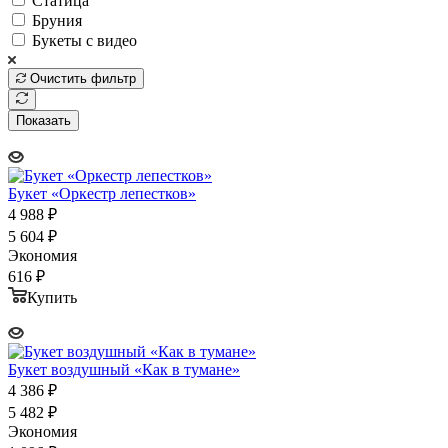
Статица
Бруния
Букеты с видео
Очистить фильтр
Показать
Букет «Оркестр лепестков»
4 988
₽
5 604
₽
Экономия
616
₽
Купить
Букет воздушный «Как в тумане»
4 386
₽
5 482
₽
Экономия