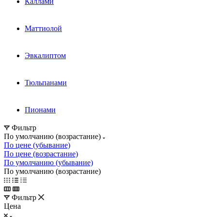
Каллами
Маттиолой
Эвкалиптом
Тюльпанами
Пионами
Фильтр
По умолчанию (возрастание)
По цене (убывание)
По цене (возрастание)
По умолчанию (убывание)
По умолчанию (возрастание)
Фильтр
Цена