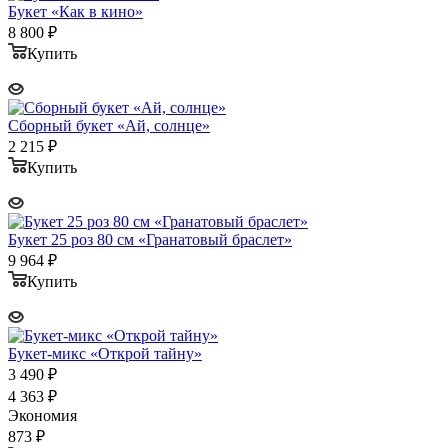
Букет «Как в кино»
8 800
₽
Купить
Сборный букет «Ай, солнце»
2 215
₽
Купить
Букет 25 роз 80 см «Гранатовый браслет»
9 964
₽
Купить
Букет-микс «Открой тайну»
3 490
₽
4 363
₽
Экономия
873
₽