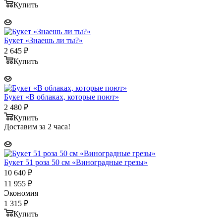
Купить
Букет «Знаешь ли ты?»
2 645
₽
Купить
Букет «В облаках, которые поют»
2 480
₽
Купить
Доставим за 2 часа!
Букет 51 роза 50 см «Виноградные грезы»
10 640
₽
11 955
₽
Экономия
1 315
₽
Купить