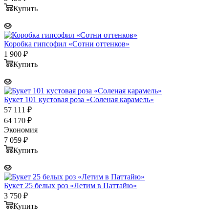
Купить
Коробка гипсофил «Сотни оттенков»
1 900
₽
Купить
Букет 101 кустовая роза «Соленая карамель»
57 111
₽
64 170
₽
Экономия
7 059
₽
Купить
Букет 25 белых роз «Летим в Паттайю»
3 750
₽
Купить