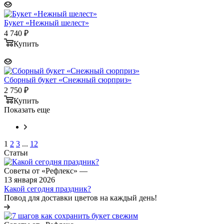
Букет «Нежный шелест»
4 740
₽
Купить
Сборный букет «Снежный сюрприз»
2 750
₽
Купить
Показать еще
1
2
3
...
12
Статьи
Советы от «Рефлекс»
—
13 января 2026
Какой сегодня праздник?
Повод для доставки цветов на каждый день!