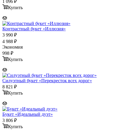
1 096
₽
Купить
Контрастный букет «Иллюзия»
3 990
₽
4 988
₽
Экономия
998
₽
Купить
Силуэтный букет «Перекресток всех дорог»
8 821
₽
Купить
Букет «Идеальный дуэт»
3 806
₽
Купить