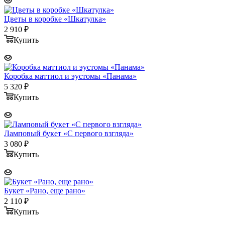
Цветы в коробке «Шкатулка»
2 910
₽
Купить
Коробка маттиол и эустомы «Панама»
5 320
₽
Купить
Ламповый букет «С первого взгляда»
3 080
₽
Купить
Букет «Рано, еще рано»
2 110
₽
Купить