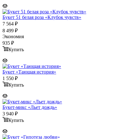
Букет 51 белая роза «Клубок чувств»
7 564
₽
8 499
₽
Экономия
935
₽
Купить
Букет «Тающая история»
1 550
₽
Купить
Букет-микс «Льет дождь»
3 940
₽
Купить