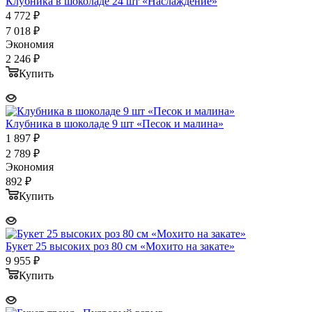
Клубника в шоколаде 24 шт «Наслаждение»
4 772
₽
7 018
₽
Экономия
2 246
₽
Купить
Клубника в шоколаде 9 шт «Песок и малина»
1 897
₽
2 789
₽
Экономия
892
₽
Купить
Букет 25 высоких роз 80 см «Мохито на закате»
9 955
₽
Купить