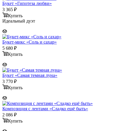
Букет «Гипотеза любви»
3 365
₽
Купить
Идеальный дуэт
Букет-микс «Соль и сахар»
5 680
₽
Купить
Букет «Самая темная луна»
3 770
₽
Купить
Композиция с лентами «Сладко ещё быть»
2 086
₽
Купить