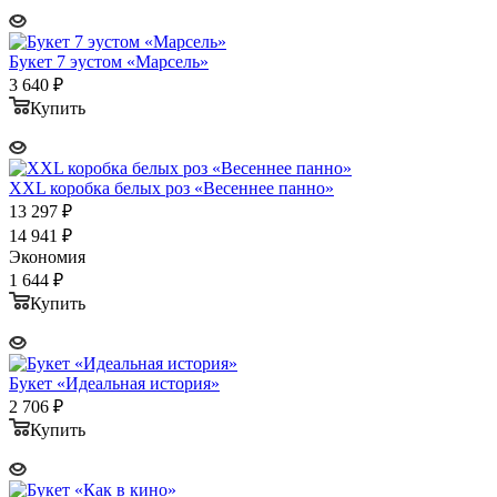
Букет 7 эустом «Марсель»
3 640
₽
Купить
XXL коробка белых роз «Весеннее панно»
13 297
₽
14 941
₽
Экономия
1 644
₽
Купить
Букет «Идеальная история»
2 706
₽
Купить