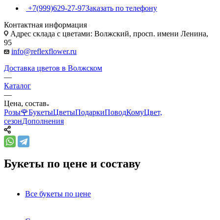
+7(999)629-27-97
Заказать по телефону
Контактная информация
Адрес склада с цветами: Волжский, просп. имени Ленина,
95
info@reflexflower.ru
Доставка цветов в Волжском
—
Каталог
—
Цена, состав
Розы🌹
Букеты
Цветы
Подарки
Повод
Кому
Цвет,
сезон
Дополнения
Букеты по цене и составу
Все букеты по цене