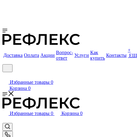
+
Вопрос-
Как
Доставка
Оплата
Акции
Услуги
Контакты
ЕЩ
ответ
купить
Избранные товары
0
Корзина
0
Избранные товары
0
Корзина
0