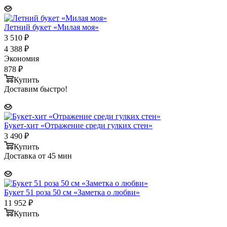
Летний букет «Милая моя»
3 510
₽
4 388
₽
Экономия
878
₽
Купить
Доставим быстро!
Букет-хит «Отражение среди гулких стен»
3 490
₽
Купить
Доставка от 45 мин
Букет 51 роза 50 см «Заметка о любви»
11 952
₽
Купить